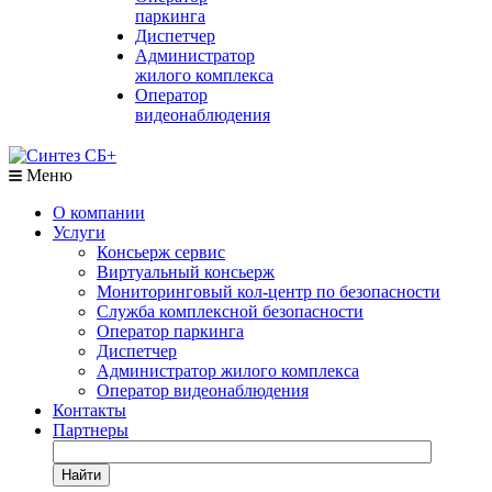
паркинга
Диспетчер
Администратор
жилого комплекса
Оператор
видеонаблюдения
Меню
О компании
Услуги
Консьерж сервис
Виртуальный консьерж
Мониторинговый кол-центр по безопасности
Служба комплексной безопасности
Оператор паркинга
Диспетчер
Администратор жилого комплекса
Оператор видеонаблюдения
Контакты
Партнеры
Найти