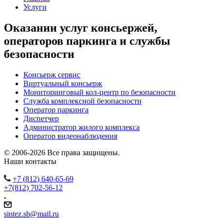
Услуги
Оказании услуг консьержей,
операторов паркинга и службы
безопасности
Консьерж сервис
Виртуальный консьерж
Мониторинговый кол-центр по безопасности
Служба комплексной безопасности
Оператор паркинга
Диспетчер
Администратор жилого комплекса
Оператор видеонаблюдения
© 2006-2026 Все права защищены.
Наши контакты
+7 (812) 640-65-69
+7(812) 702-56-12
sintez.sb@mail.ru